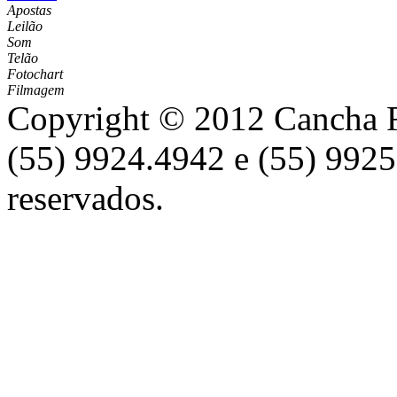
Apostas
Leilão
Som
Telão
Fotochart
Filmagem
Copyright © 2012 Cancha Re
(55) 9924.4942 e (55) 9925
reservados.