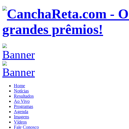
Home
Notícias
Resultados
Ao Vivo
Programas
Agenda
Imagens
Vídeos
Fale Conosco