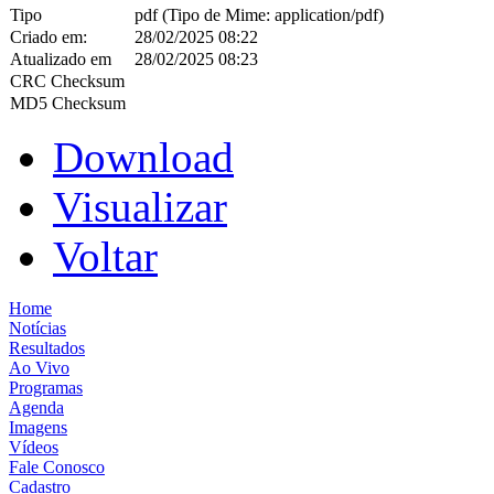
Tipo
pdf (Tipo de Mime: application/pdf)
Criado em:
28/02/2025 08:22
Atualizado em
28/02/2025 08:23
CRC Checksum
MD5 Checksum
Download
Visualizar
Voltar
Home
Notícias
Resultados
Ao Vivo
Programas
Agenda
Imagens
Vídeos
Fale Conosco
Cadastro