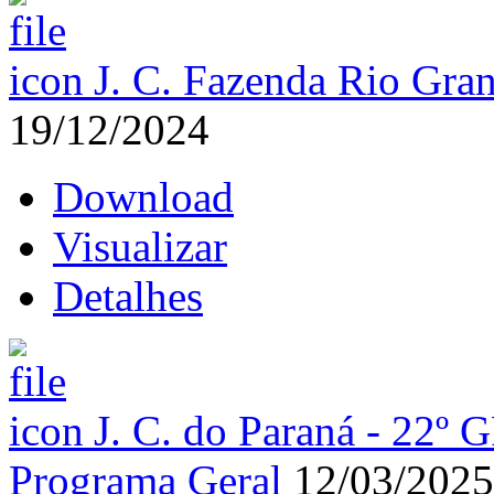
J. C. Fazenda Rio Gran
19/12/2024
Download
Visualizar
Detalhes
J. C. do Paraná - 22º 
Programa Geral
12/03/2025