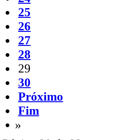
25
26
27
28
29
30
Próximo
Fim
»