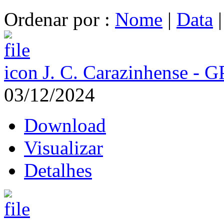
Ordenar por :
Nome
|
Data
J. C. Carazinhense - G
03/12/2024
Download
Visualizar
Detalhes