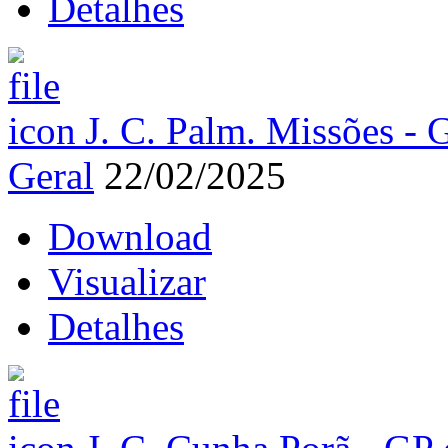
Detalhes
J. C. Palm. Missões - 
Geral
22/02/2025
Download
Visualizar
Detalhes