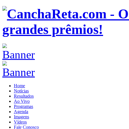
Home
Notícias
Resultados
Ao Vivo
Programas
Agenda
Imagens
Vídeos
Fale Conosco