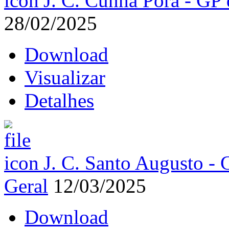
J. C. Cunha Porã - GP 
28/02/2025
Download
Visualizar
Detalhes
J. C. Santo Augusto - 
Geral
12/03/2025
Download