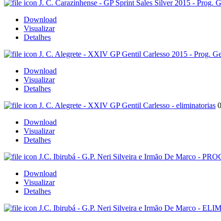
J. C. Carazinhense - GP Sprint Sales Silver 2015 - Prog
Download
Visualizar
Detalhes
J. C. Alegrete - XXIV GP Gentil Carlesso 2015 - Prog. Ge
Download
Visualizar
Detalhes
J. C. Alegrete - XXIV GP Gentil Carlesso - eliminatorias
Download
Visualizar
Detalhes
J.C. Ibirubá - G.P. Neri Silveira e Irmão De Marco 
Download
Visualizar
Detalhes
J.C. Ibirubá - G.P. Neri Silveira e Irmão De Marco - 