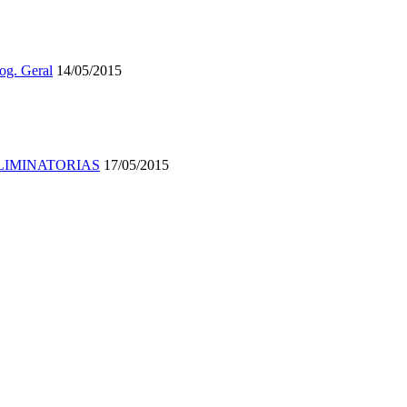
og. Geral
14/05/2015
 - ELIMINATORIAS
17/05/2015