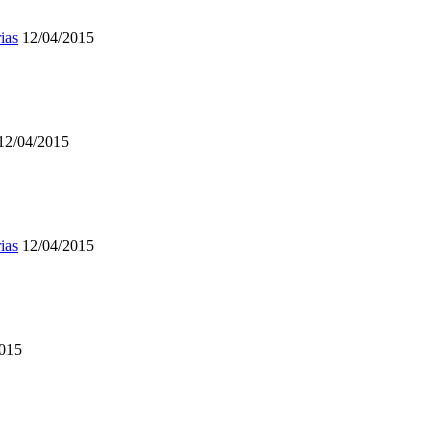
ias
12/04/2015
12/04/2015
ias
12/04/2015
2015