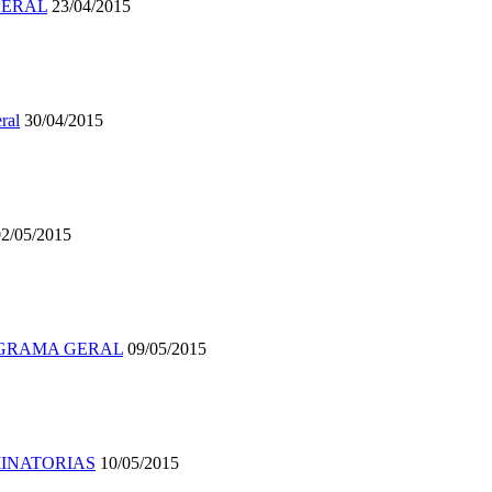
. GERAL
23/04/2015
ral
30/04/2015
02/05/2015
- PROGRAMA GERAL
09/05/2015
ELIMINATORIAS
10/05/2015