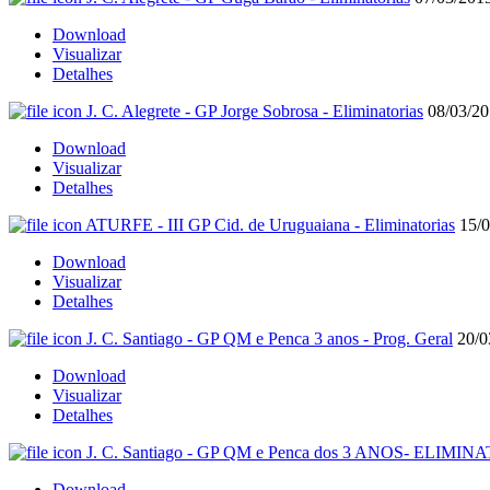
Download
Visualizar
Detalhes
J. C. Alegrete - GP Jorge Sobrosa - Eliminatorias
08/03/2
Download
Visualizar
Detalhes
ATURFE - III GP Cid. de Uruguaiana - Eliminatorias
15/
Download
Visualizar
Detalhes
J. C. Santiago - GP QM e Penca 3 anos - Prog. Geral
20/0
Download
Visualizar
Detalhes
J. C. Santiago - GP QM e Penca dos 3 ANOS- ELIMI
Download