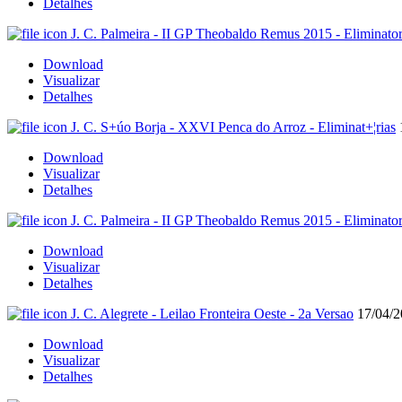
Detalhes
J. C. Palmeira - II GP Theobaldo Remus 2015 - Eliminator
Download
Visualizar
Detalhes
J. C. S+úo Borja - XXVI Penca do Arroz - Eliminat+¦rias
Download
Visualizar
Detalhes
J. C. Palmeira - II GP Theobaldo Remus 2015 - Eliminator
Download
Visualizar
Detalhes
J. C. Alegrete - Leilao Fronteira Oeste - 2a Versao
17/04/
Download
Visualizar
Detalhes