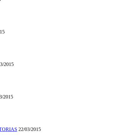
015
03/2015
3/2015
NATORIAS
22/03/2015