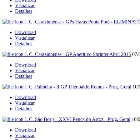
Visualizar
Detalhes
J. C. Carazinhense - GPs Haras Ponta Porã - ELIMINA
Download
Visualizar
Detalhes
J. C. Carazinhense - GP Aperitivo Sprinter Abril 2015
07/
Download
Visualizar
Detalhes
J. C. Palmeira - II GP Theobaldo Remus - Prog. Geral
10/
Download
Visualizar
Detalhes
J. C. São Borja - XXVI Penca do Arroz - Prog. Geral
10/
Download
Visualizar