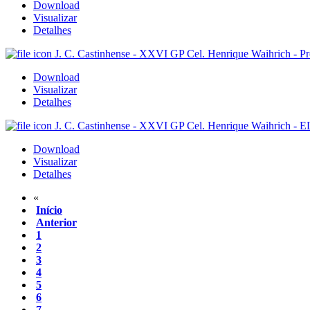
Download
Visualizar
Detalhes
J. C. Castinhense - XXVI GP Cel. Henrique Waihrich - Pr
Download
Visualizar
Detalhes
J. C. Castinhense - XXVI GP Cel. Henrique Waihrich
Download
Visualizar
Detalhes
«
Início
Anterior
1
2
3
4
5
6
7